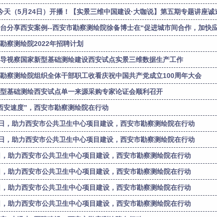
|今天（5月24日）开播！【实景三维中国建设·大咖说】第五期专题讲座诚邀观
台分享西安案例--西安市勘察测绘院徐备博士在“促进城市间合作，加快应对
勘察测绘院2022年招聘计划
导视察国家新型基础测绘建设西安试点实景三维数据生产工作
勘察测绘院组织全体干部职工收看庆祝中国共产党成立100周年大会
型基础测绘西安试点单一来源采购专家论证会顺利召开
西安速度”，西安市勘察测绘院在行动
1日，助力西安市公共卫生中心项目建设，西安市勘察测绘院在行动
0日，助力西安市公共卫生中心项目建设，西安市勘察测绘院在行动
日，助力西安市公共卫生中心项目建设，西安市勘察测绘院在行动
日，助力西安市公共卫生中心项目建设，西安市勘察测绘院在行动
日，助力西安市公共卫生中心项目建设，西安市勘察测绘院在行动
日，助力西安市公共卫生中心项目建设，西安市勘察测绘院在行动