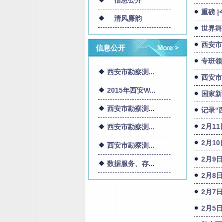
信息公开
重磅 
清风廉韵
世界舞
西安市
信息公开
专班领
西安市勘察测...
西安市
2015年西安W...
国家新
西安市勘察测...
记录“
2月1
西安市勘察测...
2月1
西安市勘察测...
2月9
数据服务、存...
2月8
2月7
2月5