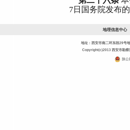
第二十六条
本
7
日国务院发布的
地理信息中心
地址：西安市南二环东段29号地理信息
Copyright(c)2013 西安市勘察测
陕公网