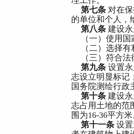
理工作。
第七条
对在保
的单位和个人，
第八条
建设永
（一）使用国
（二）选择有
（三）符合法
第九条
设置永
志设立明显标记
国务院测绘行政
第十条
建设永
志占用土地的范
围为
16-36
平方米
第十一条
设置