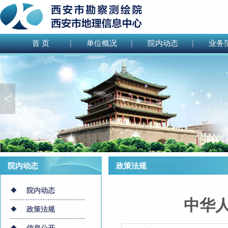
首 页
单位概况
院内动态
业务
<
院内动态
政策法规
院内动态
中华
政策法规