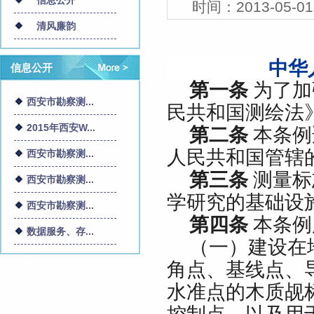
信息公开
时间：
2013-05-01
清风廉韵
中华
信息公开
第一条
为了加
西安市勘察测...
民共和国测绘法
2015年西安W...
第二条
本条例
人民共和国管辖
西安市勘察测...
第三条
测量标
西安市勘察测...
学研究的基础设
西安市勘察测...
第四条
本条例
数据服务、存...
（一）建设在
角点、基线点、
水准点的木质觇