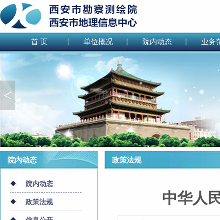
首 页
单位概况
院内动态
业务
<
院内动态
政策法规
院内动态
中华人
政策法规