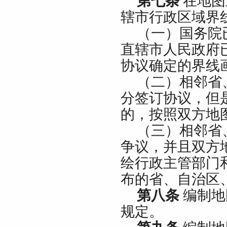
第七条
在地图
辖市行政区域界
（一）国务院
直辖市人民政府
协议确定的界线
（二）相邻省
分签订协议，但
的，按照双方地
（三）相邻省
争议，并且双方
绘行政主管部门
布的省、自治区
第八条
编制地
规定。