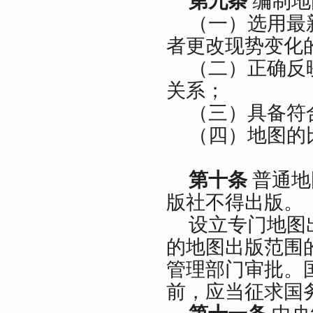
第九条
编制地
（一）选用最
者更改现势变化
（二）正确反
关系；
（三）具备符
（四）地图的
第十条
普通地
版社不得出版。
设立专门地图
的地图出版范围
管理部门审批。
前，应当征求国