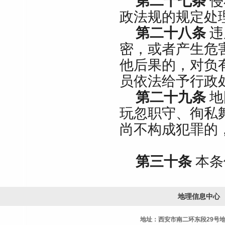
第二十七条
侵
政法规的规定处
第二十八条
违
密，或者产生危
他后果的，对负
员依法给予行政
第二十九条
地
玩忽职守、徇私
尚不构成犯罪的
第三十条
本条
地理信息中心
地址：西安市南二环东段29号地理信息