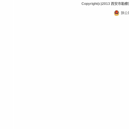
Copyright(c)2013 西安市勘察测
陕公网