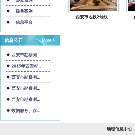
形变监测
经典案例
西安市地铁2号线...
信息平台
信息公开
西安市勘察测...
2015年西安W...
西安市勘察测...
西安市勘察测...
西安市勘察测...
数据服务、存...
地理信息中心