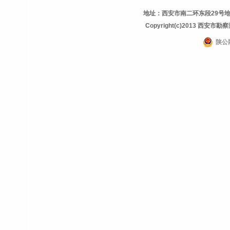
地址：西安市南二环东段29号地理信息
Copyright(c)2013 西安市勘察测
陕公网