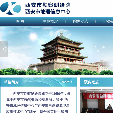
首 页
单位概况
院内动态
业务
<
单位简介
院内动态
西安市勘察测绘院成立于1950年，隶
属于西安市自然资源和规划局，加挂“西
安市地理信息中心”“西安市自然资源卫星
应用技术中心”牌子，是全国首批甲级测